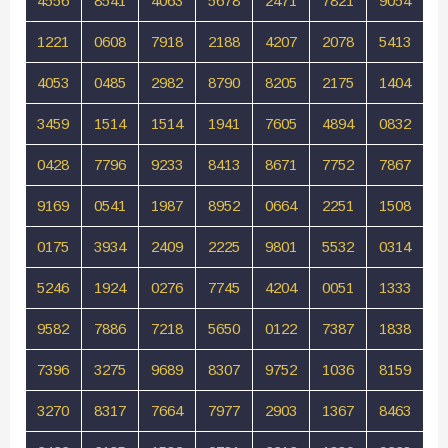
4556
8541
4063
5678
2471
7821
9054
1221
0608
7918
2188
4207
2078
5413
4053
0485
2982
8790
8205
2175
1404
3459
1514
1514
1941
7605
4894
0832
0428
7796
9233
8413
8671
7752
7867
9169
0541
1987
8952
0664
2251
1508
0175
3934
2409
2225
9801
5532
0314
5246
1924
0276
7745
4204
0051
1333
9582
7886
7218
5650
0122
7387
1838
7396
3275
9689
8307
9752
1036
8159
3270
8317
7664
7977
2903
1367
8463