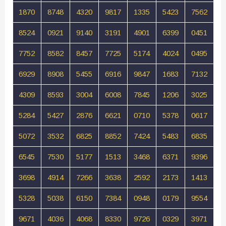
1870
8748
4320
9817
1335
5423
7562
8524
0921
9140
3191
4901
6399
0451
7752
8582
8457
7725
5174
4024
0495
6929
8908
5455
6916
9847
1683
7132
4309
8593
3004
6008
7845
1206
3025
5284
5427
2876
6621
0710
5378
0617
5072
3532
6825
8852
7424
5483
6835
6545
7530
5177
1513
3468
6371
9396
3698
4914
7266
3638
2592
2173
1413
5328
5038
6150
7384
0948
0179
9554
9671
4036
4068
8330
9726
0329
3971