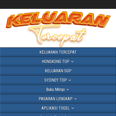
KELUARAN TERCEPAT
HONGKONG TOP
KELUARAN SGP
SYDNEY TOP
Buku Mimpi
PASARAN LENGKAP
APLIKASI TOGEL