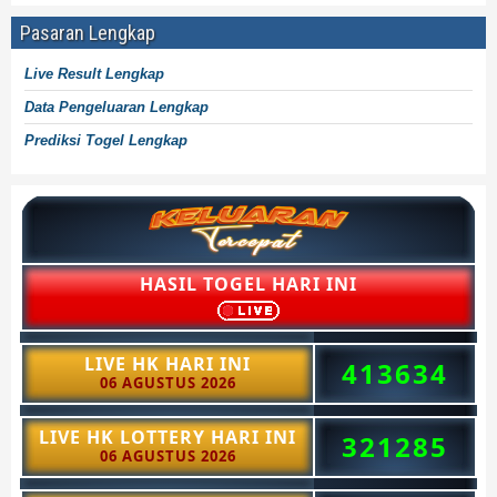
Pasaran Lengkap
Live Result Lengkap
Data Pengeluaran Lengkap
Prediksi Togel Lengkap