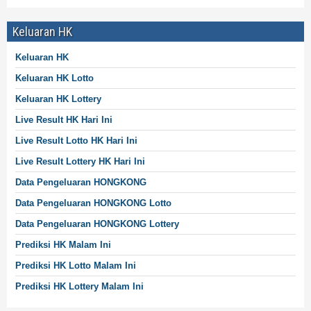
Keluaran HK
Keluaran HK
Keluaran HK Lotto
Keluaran HK Lottery
Live Result HK Hari Ini
Live Result
Lotto
HK Hari Ini
Live Result
Lottery
HK Hari Ini
Data Pengeluaran HONGKONG
Data Pengeluaran HONGKONG
Lotto
Data Pengeluaran HONGKONG
Lottery
Prediksi HK Malam Ini
Prediksi HK Lotto Malam Ini
Prediksi HK
Lottery
Malam Ini