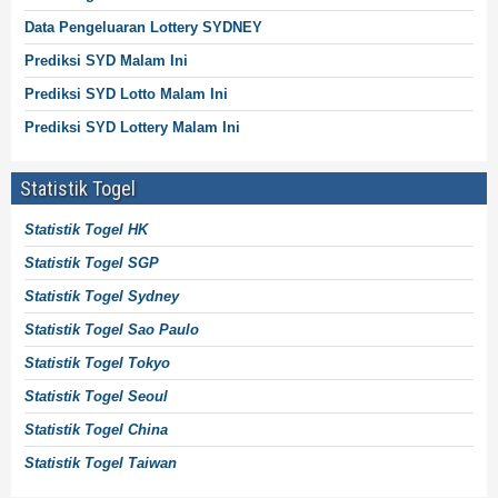
Data Pengeluaran Lottery SYDNEY
Prediksi SYD Malam Ini
Prediksi SYD Lotto Malam Ini
Prediksi SYD Lottery Malam Ini
Statistik Togel
Statistik Togel HK
Statistik Togel SGP
Statistik Togel Sydney
Statistik Togel Sao Paulo
Statistik Togel Tokyo
Statistik Togel Seoul
Statistik Togel China
Statistik Togel Taiwan