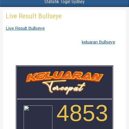
Statistik Togel Sydney
Live Result Bullseye
Live Result Bullseye
merupakan situs pengeluaran nomor
togel resmi dan terpercaya dari Bullseye Pools yang
terhubung langsung dengan situs resmi.
keluaran Bullseye
akan kami tampilkan kepada anda semua secara langsung dan
akan tayang secara live setiap hari pada pukul 13:10 WIB.