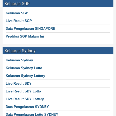
Keluaran SGP
Keluaran SGP
Live Result SGP
Data Pengeluaran SINGAPORE
Prediksi SGP Malam Ini
Keluaran Sydney
Keluaran Sydney
Keluaran Sydney
Lotto
Keluaran Sydney
Lottery
Live Result SDY
Live Result SDY Lotto
Live Result SDY
Lottery
Data Pengeluaran SYDNEY
Data Pengeluaran Lotto SYDNEY