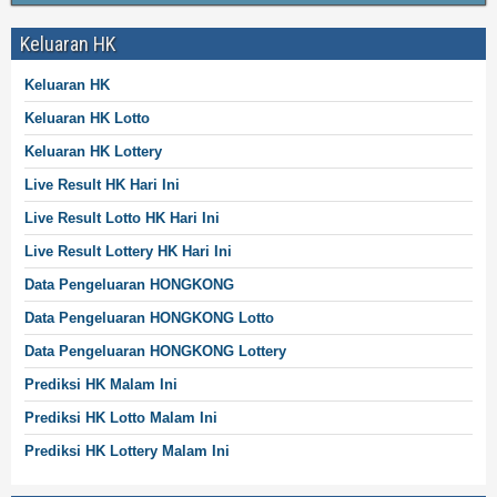
Keluaran HK
Keluaran HK
Keluaran HK Lotto
Keluaran HK Lottery
Live Result HK Hari Ini
Live Result
Lotto
HK Hari Ini
Live Result
Lottery
HK Hari Ini
Data Pengeluaran HONGKONG
Data Pengeluaran HONGKONG
Lotto
Data Pengeluaran HONGKONG
Lottery
Prediksi HK Malam Ini
Prediksi HK Lotto Malam Ini
Prediksi HK
Lottery
Malam Ini