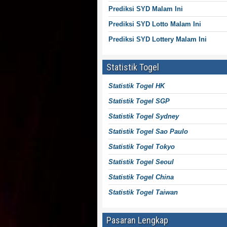
Prediksi SYD Malam Ini
Prediksi SYD Lotto Malam Ini
Prediksi SYD Lottery Malam Ini
Statistik Togel
Statistik Togel HK
Statistik Togel SGP
Statistik Togel Sydney
Statistik Togel Sao Paulo
Statistik Togel Tokyo
Statistik Togel Seoul
Statistik Togel China
Statistik Togel Taiwan
Pasaran Lengkap