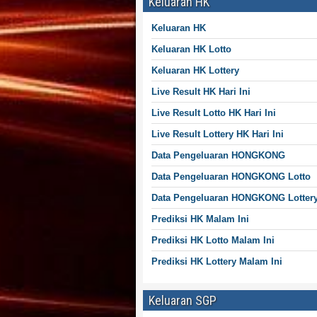
Keluaran HK
Keluaran HK
Keluaran HK Lotto
Keluaran HK Lottery
Live Result HK Hari Ini
Live Result
Lotto
HK Hari Ini
Live Result
Lottery
HK Hari Ini
Data Pengeluaran HONGKONG
Data Pengeluaran HONGKONG
Lotto
Data Pengeluaran HONGKONG
Lotter
Prediksi HK Malam Ini
Prediksi HK Lotto Malam Ini
Prediksi HK
Lottery
Malam Ini
Keluaran SGP