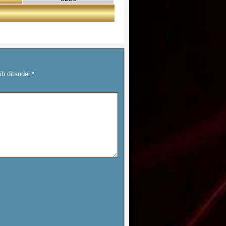
ib ditandai
*