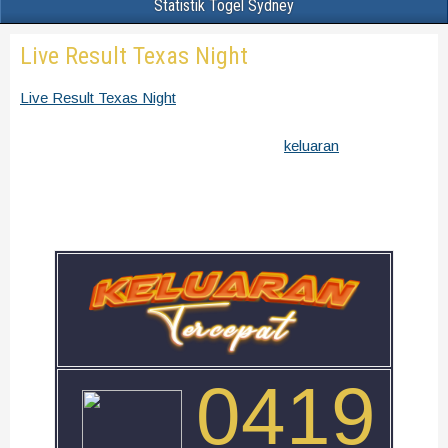
Statistik Togel Sydney
Live Result Texas Night
Live Result Texas Night
merupakan situs pengeluaran nomor
togel resmi dan terpercaya dari Texas Night Pools yang
terhubung langsung dengan situs resmi.
keluaran
Texas Night
akan kami tampilkan kepada anda semua secara langsung dan
akan tayang secara live setiap hari, kecuali ( Hari Senin Off )
pada pukul 10:12 WIB.