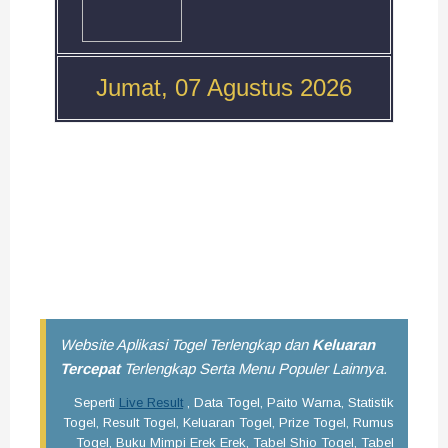
Itulah Live Result Texas Night terpercaya serta tercepat.
Selain Togel Texas Night, kami juga menyediakan Live Draw
pasaran togel lain seperti Sydney, Singapore, Hongkong dan
pasaran togel terlengkap lainnya. Anda dapat memilih Live
Draw togel lainnya melalui menu yang kami sediakan di situs
ini.
Website Aplikasi Togel Terlengkap dan
Keluaran
Tercepat
Terlengkap Serta Menu Populer Lainnya.
Seperti
Live Result
, Data Togel, Paito Warna, Statistik
Togel, Result Togel, Keluaran Togel, Prize Togel, Rumus
Togel, Buku Mimpi Erek Erek, Tabel Shio Togel, Tabel