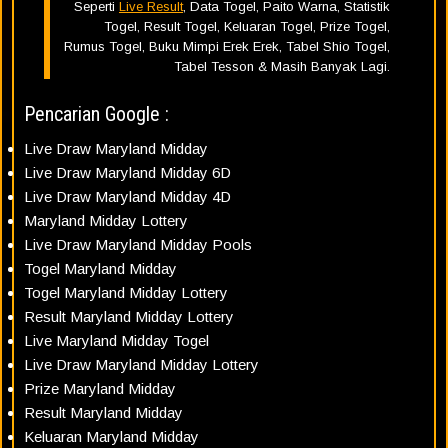
Seperti
Live Result
, Data Togel, Paito Warna, Statistik
Togel, Result Togel, Keluaran Togel, Prize Togel,
Rumus Togel, Buku Mimpi Erek Erek, Tabel Shio Togel,
Tabel Tesson & Masih Banyak Lagi.
Pencarian Google :
Live Draw Maryland Midday
Live Draw Maryland Midday 6D
Live Draw Maryland Midday 4D
Maryland Midday Lottery
Live Draw Maryland Midday Pools
Togel Maryland Midday
Togel Maryland Midday Lottery
Result Maryland Midday Lottery
Live Maryland Midday Togel
Live Draw Maryland Midday Lottery
Prize Maryland Midday
Result Maryland Midday
Keluaran Maryland Midday