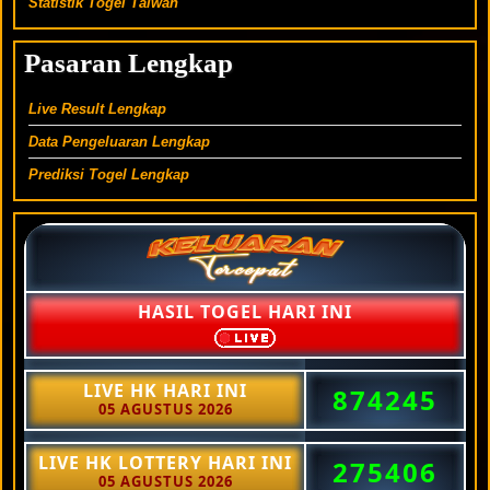
Statistik Togel Taiwan
Pasaran Lengkap
Live Result Lengkap
Data Pengeluaran Lengkap
Prediksi Togel Lengkap