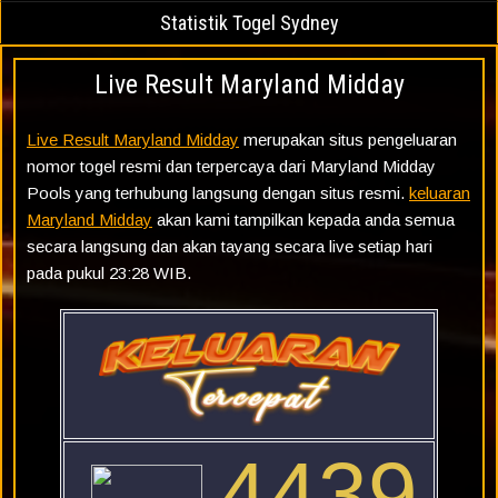
Statistik Togel Sydney
Live Result Maryland Midday
Live Result Maryland Midday
merupakan situs pengeluaran
nomor togel resmi dan terpercaya dari Maryland Midday
Pools yang terhubung langsung dengan situs resmi.
keluaran
Maryland Midday
akan kami tampilkan kepada anda semua
secara langsung dan akan tayang secara live setiap hari
pada pukul 23:28 WIB.