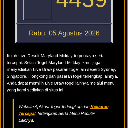
Itulah Live Result Maryland Midday terpercaya serta
tercepat. Selain Togel Maryland Midday, kami juga
menyediakan Live Draw pasaran togel lain seperti Sydney,
Singapore, Hongkong dan pasaran togel terlengkap lainnya.
Anda dapat memilih Live Draw togel lainnya melalui menu
yang kami sediakan di situs ini.
Website Aplikasi Togel Terlengkap dan
Keluaran
Tercepat
Terlengkap Serta Menu Populer
Lainnya.