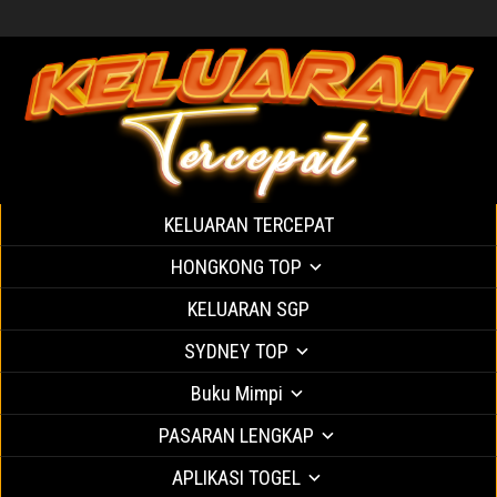
KELUARAN TERCEPAT
HONGKONG TOP
KELUARAN SGP
SYDNEY TOP
Buku Mimpi
PASARAN LENGKAP
APLIKASI TOGEL