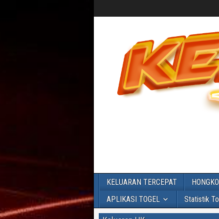
KELUARAN TERCEPAT
HONGKO
APLIKASI TOGEL
Statistik T