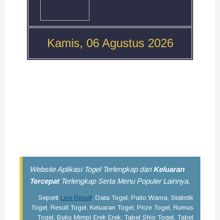
Itulah Live Result Georgia Evening terpercaya serta tercepat.
Selain Togel Georgia Evening, kami juga menyediakan Live
Draw pasaran togel lain seperti Sydney, Singapore, Hongkong
dan pasaran togel terlengkap lainnya. Anda dapat memilih Live
Draw togel lainnya melalui menu yang kami sediakan di situs
ini.
Website Aplikasi Togel Terlengkap dan
Keluaran
Tercepat
Terlengkap Serta Menu Populer Lainnya.
Seperti
Live Result
, Data Togel, Paito Warna, Statistik
Togel, Result Togel, Keluaran Togel, Prize Togel, Rumus
Togel, Buku Mimpi Erek Erek, Tabel Shio Togel, Tabel