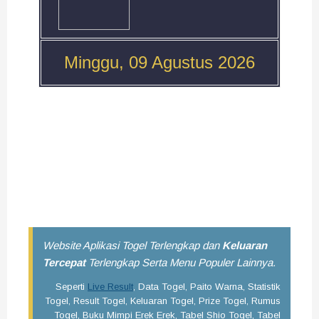
Itulah Live Result Michigan Evening terpercaya serta tercepat.
Selain Togel Michigan Evening, kami juga menyediakan Live
Draw pasaran togel lain seperti Sydney, Singapore, Hongkong
dan pasaran togel terlengkap lainnya. Anda dapat memilih Live
Draw togel lainnya melalui menu yang kami sediakan di situs
ini.
Website Aplikasi Togel Terlengkap dan
Keluaran
Tercepat
Terlengkap Serta Menu Populer Lainnya.
Seperti
Live Result
, Data Togel, Paito Warna, Statistik
Togel, Result Togel, Keluaran Togel, Prize Togel, Rumus
Togel, Buku Mimpi Erek Erek, Tabel Shio Togel, Tabel