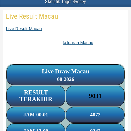
Statistik Togel Sydney
Live Result Macau
Live Result Macau
merupakan situs pengeluaran nomor togel
resmi dan terpercaya dari Macau Pools yang terhubung
langsung dengan situs resmi.
keluaran Macau
akan kami
tampilkan kepada anda semua secara langsung dan akan
tayang secara live setiap hari pada pukul 14:00 WIB.