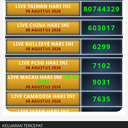
KELUARAN TERCEPAT