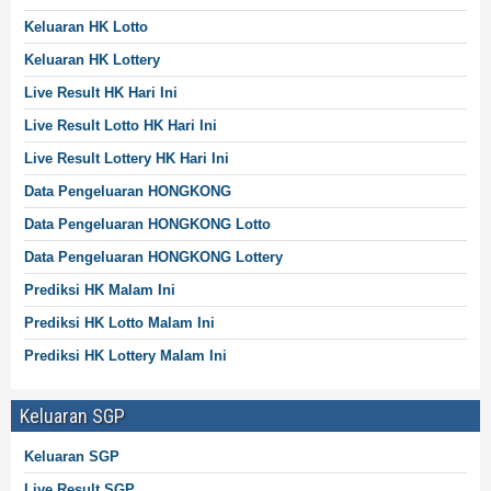
Keluaran HK Lotto
Keluaran HK Lottery
Live Result HK Hari Ini
Live Result
Lotto
HK Hari Ini
Live Result
Lottery
HK Hari Ini
Data Pengeluaran HONGKONG
Data Pengeluaran HONGKONG
Lotto
Data Pengeluaran HONGKONG
Lottery
Prediksi HK Malam Ini
Prediksi HK Lotto Malam Ini
Prediksi HK
Lottery
Malam Ini
Keluaran SGP
Keluaran SGP
Live Result SGP