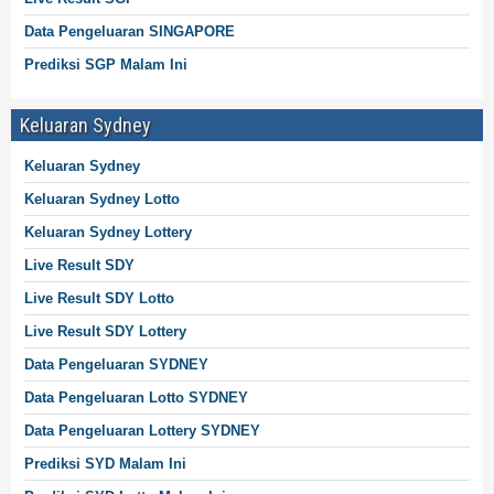
Data Pengeluaran SINGAPORE
Prediksi SGP Malam Ini
Keluaran Sydney
Keluaran Sydney
Keluaran Sydney
Lotto
Keluaran Sydney
Lottery
Live Result SDY
Live Result SDY Lotto
Live Result SDY
Lottery
Data Pengeluaran SYDNEY
Data Pengeluaran Lotto SYDNEY
Data Pengeluaran Lottery SYDNEY
Prediksi SYD Malam Ini