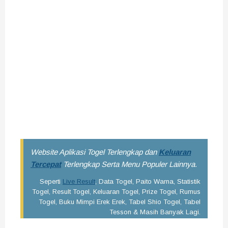
Itulah Live Result Macau terpercaya serta tercepat. Selain
Togel Macau, kami juga menyediakan Live Draw pasaran
togel lain seperti Sydney, Singapore, Hongkong dan pasaran
togel terlengkap lainnya. Anda dapat memilih Live Draw togel
lainnya melalui menu yang kami sediakan di situs ini.
Website Aplikasi Togel Terlengkap dan
Keluaran
Tercepat
Terlengkap Serta Menu Populer Lainnya.
Seperti
Live Result
, Data Togel, Paito Warna, Statistik
Togel, Result Togel, Keluaran Togel, Prize Togel, Rumus
Togel, Buku Mimpi Erek Erek, Tabel Shio Togel, Tabel
Tesson & Masih Banyak Lagi.