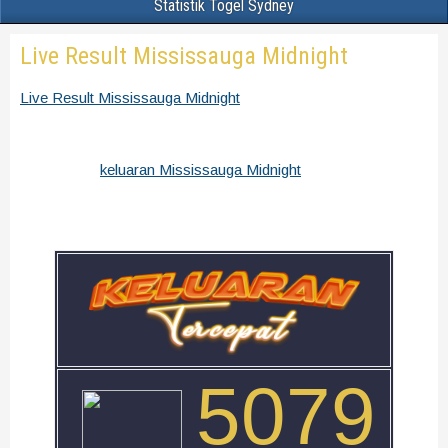
Statistik Togel Sydney
Live Result Mississauga Midnight
Live Result Mississauga Midnight
merupakan situs
pengeluaran nomor togel resmi dan terpercaya dari
Mississauga Midnight Pools yang terhubung langsung dengan
situs resmi.
keluaran Mississauga Midnight
akan kami
tampilkan kepada anda semua secara langsung dan akan
tayang secara live setiap hari pada pukul 15:00 WIB.