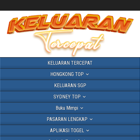
KELUARAN TERCEPAT
HONGKONG TOP
KELUARAN SGP
SYDNEY TOP
Buku Mimpi
PASARAN LENGKAP
APLIKASI TOGEL