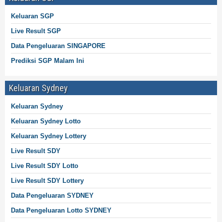
Keluaran SGP
Live Result SGP
Data Pengeluaran SINGAPORE
Prediksi SGP Malam Ini
Keluaran Sydney
Keluaran Sydney
Keluaran Sydney
Lotto
Keluaran Sydney
Lottery
Live Result SDY
Live Result SDY Lotto
Live Result SDY
Lottery
Data Pengeluaran SYDNEY
Data Pengeluaran Lotto SYDNEY