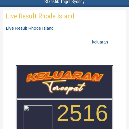
Statistik Togel Sydney
Live Result Rhode Island
Live Result Rhode Island
merupakan situs pengeluaran
nomor togel resmi dan terpercaya dari Rhode Island Pools
yang terhubung langsung dengan situs resmi.
keluaran
Rhode
Island akan kami tampilkan kepada anda semua secara
langsung dan akan tayang secara live.