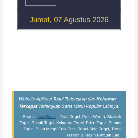
Itulah Live Result Rhode Island terpercaya serta tercepat.
Selain Togel Rhode Island, kami juga menyediakan Live Draw
pasaran togel lain seperti Sydney, Singapore, Hongkong dan
pasaran togel terlengkap lainnya. Anda dapat memilih Live
Draw togel lainnya melalui menu yang kami sediakan di situs
ini.
Website Aplikasi Togel Terlengkap dan
Keluaran
Tercepat
Terlengkap Serta Menu Populer Lainnya.
Seperti
Live Result
, Data Togel, Paito Warna, Statistik
Togel, Result Togel, Keluaran Togel, Prize Togel, Rumus
Togel, Buku Mimpi Erek Erek, Tabel Shio Togel, Tabel
Tesson & Masih Banyak Lagi.