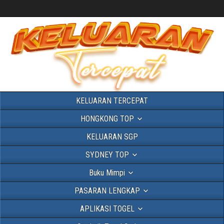
KELUARAN TERCEPAT
HONGKONG TOP
KELUARAN SGP
SYDNEY TOP
Buku Mimpi
PASARAN LENGKAP
APLIKASI TOGEL