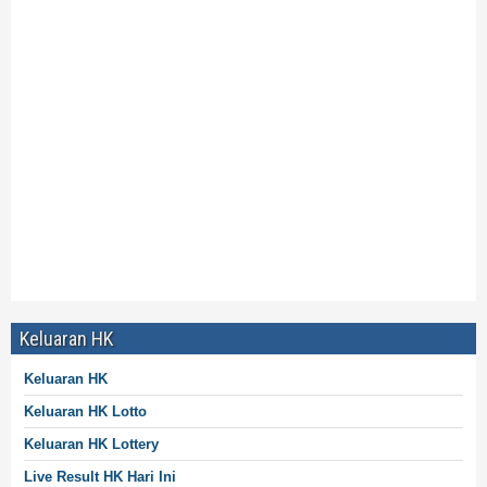
Moscow Lottery
Live Draw Moscow Pools
Togel Moscow
Togel Moscow Lottery
Result Moscow Lottery
Live Moscow Togel
Prize Moscow
Result Moscow
Keluaran Moscow
Keluaran HK
Keluaran HK
Keluaran HK Lotto
Keluaran HK Lottery
Live Result HK Hari Ini