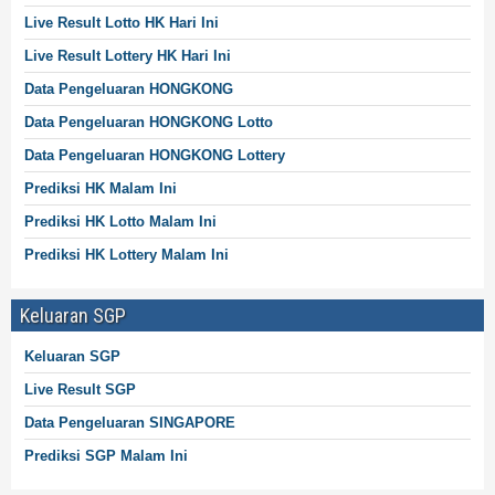
Live Result
Lotto
HK Hari Ini
Live Result
Lottery
HK Hari Ini
Data Pengeluaran HONGKONG
Data Pengeluaran HONGKONG
Lotto
Data Pengeluaran HONGKONG
Lottery
Prediksi HK Malam Ini
Prediksi HK Lotto Malam Ini
Prediksi HK
Lottery
Malam Ini
Keluaran SGP
Keluaran SGP
Live Result SGP
Data Pengeluaran SINGAPORE
Prediksi SGP Malam Ini