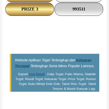
Itulah Live Result Moscow terpercaya serta tercepat. Selain
Togel Moscow, kami juga menyediakan Live Draw pasaran
togel lain seperti Sydney, Singapore, Hongkong dan pasaran
togel terlengkap lainnya. Anda dapat memilih Live Draw togel
lainnya melalui menu yang kami sediakan di situs ini.
Website Aplikasi Togel Terlengkap dan
Keluaran
Tercepat
Terlengkap Serta Menu Populer Lainnya.
Seperti
Live Result
, Data Togel, Paito Warna, Statistik
Togel, Result Togel, Keluaran Togel, Prize Togel, Rumus
Togel, Buku Mimpi Erek Erek, Tabel Shio Togel, Tabel
Tesson & Masih Banyak Lagi.
Pencarian Google :
Live Draw Moscow