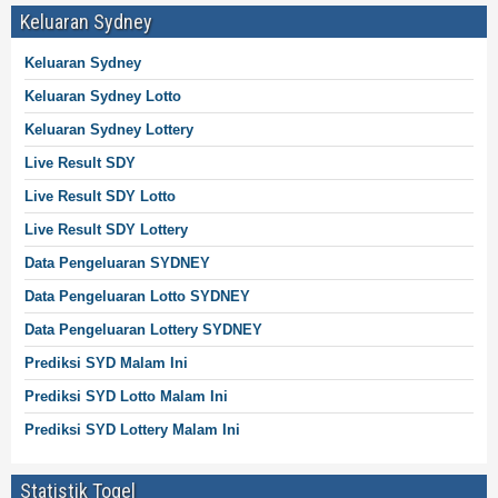
Keluaran Sydney
Keluaran Sydney
Keluaran Sydney
Lotto
Keluaran Sydney
Lottery
Live Result SDY
Live Result SDY Lotto
Live Result SDY
Lottery
Data Pengeluaran SYDNEY
Data Pengeluaran Lotto SYDNEY
Data Pengeluaran Lottery SYDNEY
Prediksi SYD Malam Ini
Prediksi SYD Lotto Malam Ini
Prediksi SYD Lottery Malam Ini
Statistik Togel