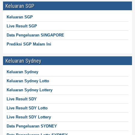
Keluaran SGP
Keluaran SGP
Live Result SGP
Data Pengeluaran SINGAPORE
Prediksi SGP Malam Ini
Keluaran Sydney
Keluaran Sydney
Keluaran Sydney
Lotto
Keluaran Sydney
Lottery
Live Result SDY
Live Result SDY Lotto
Live Result SDY
Lottery
Data Pengeluaran SYDNEY