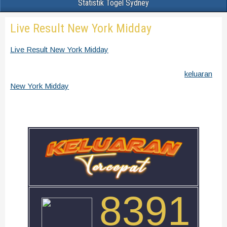
Statistik Togel Sydney
Live Result New York Midday
Live Result New York Midday
merupakan situs pengeluaran
nomor togel resmi dan terpercaya dari New York Midday
Pools yang terhubung langsung dengan situs resmi.
keluaran
New York Midday
akan kami tampilkan kepada anda semua
secara langsung dan akan tayang secara live setiap hari pada
pukul 01:30 WIB.