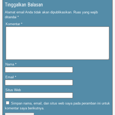
Tinggalkan Balasan
Alamat email Anda tidak akan dipublikasikan.
Ruas yang wajib
ditandai
*
Komentar
*
Nama
*
Email
*
Situs Web
Simpan nama, email, dan situs web saya pada peramban ini untuk
komentar saya berikutnya.