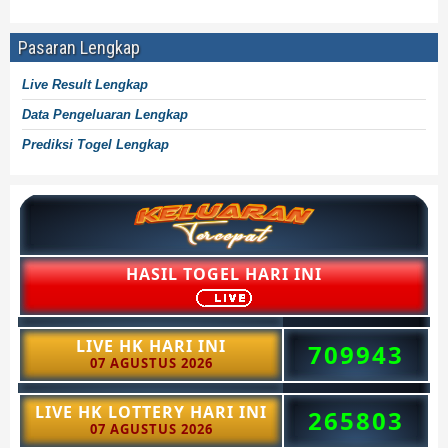
Pasaran Lengkap
Live Result Lengkap
Data Pengeluaran Lengkap
Prediksi Togel Lengkap