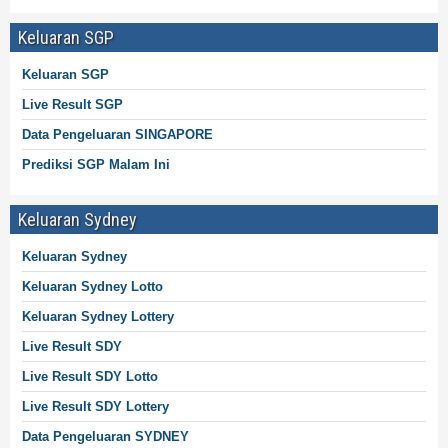
Keluaran SGP
Keluaran SGP
Live Result SGP
Data Pengeluaran SINGAPORE
Prediksi SGP Malam Ini
Keluaran Sydney
Keluaran Sydney
Keluaran Sydney
Lotto
Keluaran Sydney
Lottery
Live Result SDY
Live Result SDY Lotto
Live Result SDY
Lottery
Data Pengeluaran SYDNEY