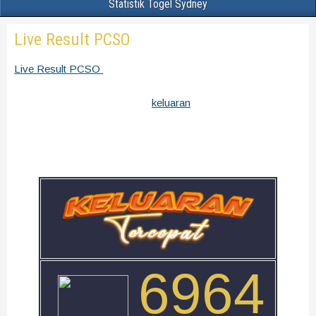
Statistik Togel Sydney
Live Result PCSO
Live Result PCSO
merupakan situs pengeluaran nomor togel
resmi dan terpercaya dari PCSO Pools yang terhubung
langsung dengan situs resmi.
keluaran
PCSO akan kami
tampilkan kepada anda semua secara langsung dan akan
tayang secara live setiap hari, kecuali ( Hari Senin Off ) pada
pukul 08:30 WIB.