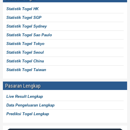
Statistik Togel HK
Statistik Togel SGP
Statistik Togel Sydney
Statistik Togel Sao Paulo
Statistik Togel Tokyo
Statistik Togel Seoul
Statistik Togel China
Statistik Togel Taiwan
Pasaran Lengkap
Live Result Lengkap
Data Pengeluaran Lengkap
Prediksi Togel Lengkap