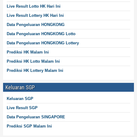
Live Result
Lotto
HK Hari Ini
Live Result
Lottery
HK Hari Ini
Data Pengeluaran HONGKONG
Data Pengeluaran HONGKONG
Lotto
Data Pengeluaran HONGKONG
Lottery
Prediksi HK Malam Ini
Prediksi HK Lotto Malam Ini
Prediksi HK
Lottery
Malam Ini
Keluaran SGP
Keluaran SGP
Live Result SGP
Data Pengeluaran SINGAPORE
Prediksi SGP Malam Ini