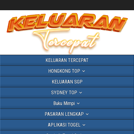
KELUARAN TERCEPAT
HONGKONG TOP
KELUARAN SGP
SYDNEY TOP
Buku Mimpi
PASARAN LENGKAP
APLIKASI TOGEL