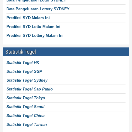
Data Pengeluaran Lotto SYDNEY
Data Pengeluaran Lottery SYDNEY
Prediksi SYD Malam Ini
Prediksi SYD Lotto Malam Ini
Prediksi SYD Lottery Malam Ini
Statistik Togel
Statistik Togel HK
Statistik Togel SGP
Statistik Togel Sydney
Statistik Togel Sao Paulo
Statistik Togel Tokyo
Statistik Togel Seoul
Statistik Togel China
Statistik Togel Taiwan