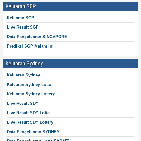
Keluaran SGP
Keluaran SGP
Live Result SGP
Data Pengeluaran SINGAPORE
Prediksi SGP Malam Ini
Keluaran Sydney
Keluaran Sydney
Keluaran Sydney
Lotto
Keluaran Sydney
Lottery
Live Result SDY
Live Result SDY Lotto
Live Result SDY
Lottery
Data Pengeluaran SYDNEY