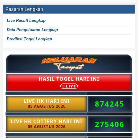
Pasaran Lengkap
Live Result Lengkap
Data Pengeluaran Lengkap
Prediksi Togel Lengkap