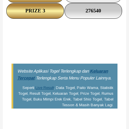
Itulah Live Result Bangkok terpercaya serta tercepat. Selain
Togel Bangkok, kami juga menyediakan live draw pasaran
togel lain seperti Sydney, Singapore, Hongkong dan pasaran
togel terlengkap lainnya. Anda dapat memilih live draw togel
lainnya melalui menu yang kami sediakan di situs ini.
Website Aplikasi Togel Terlengkap dan
Keluaran
Tercepat
Terlengkap Serta Menu Populer Lainnya.
Seperti
Live Result
, Data Togel, Paito Warna, Statistik
Togel, Result Togel, Keluaran Togel, Prize Togel, Rumus
Togel, Buku Mimpi Erek Erek, Tabel Shio Togel, Tabel
Tesson & Masih Banyak Lagi.
Pencarian Google :
Live Draw Bangkok