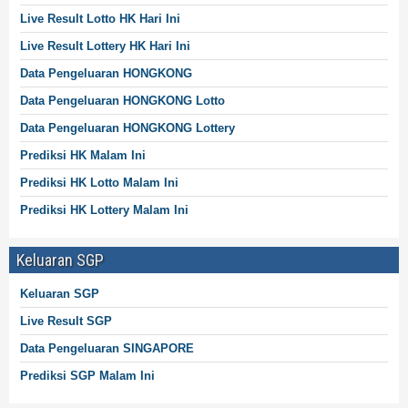
Live Result
Lotto
HK Hari Ini
Live Result
Lottery
HK Hari Ini
Data Pengeluaran HONGKONG
Data Pengeluaran HONGKONG
Lotto
Data Pengeluaran HONGKONG
Lottery
Prediksi HK Malam Ini
Prediksi HK Lotto Malam Ini
Prediksi HK
Lottery
Malam Ini
Keluaran SGP
Keluaran SGP
Live Result SGP
Data Pengeluaran SINGAPORE
Prediksi SGP Malam Ini