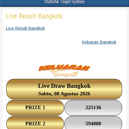
Statistik Togel Sydney
Live Result Bangkok
Live Result Bangkok
merupakan situs pengeluaran nomor
togel resmi dan terpercaya dari Bangkok Pools yang
terhubung langsung dengan situs resmi.
Keluaran Bangkok
akan kami tampilkan kepada anda semua secara langsung dan
akan tayang secara live setiap hari pada pukul 16:00 WIB.