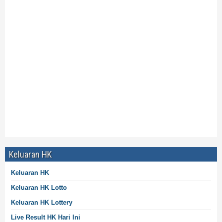
Yokohama Lottery
Live Draw Yokohama Pools
Togel Yokohama
Togel Yokohama Lottery
Result Yokohama Lottery
Live Yokohama Togel
Prize Yokohama
Result Yokohama
Keluaran Yokohama
Keluaran HK
Keluaran HK
Keluaran HK Lotto
Keluaran HK Lottery
Live Result HK Hari Ini