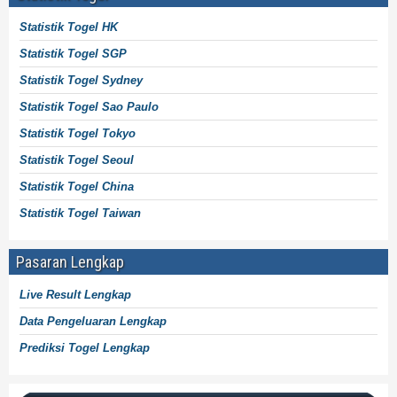
Statistik Togel HK
Statistik Togel SGP
Statistik Togel Sydney
Statistik Togel Sao Paulo
Statistik Togel Tokyo
Statistik Togel Seoul
Statistik Togel China
Statistik Togel Taiwan
Pasaran Lengkap
Live Result Lengkap
Data Pengeluaran Lengkap
Prediksi Togel Lengkap