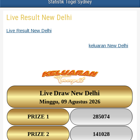
Statistik Togel Sydney
Live Result New Delhi
Live Result New Delhi
merupakan situs pengeluaran nomor
togel resmi dan terpercaya dari New Delhi Pools yang
terhubung langsung dengan situs resmi.
keluaran New Delhi
akan kami tampilkan kepada anda semua secara langsung dan
akan tayang secara live setiap hari pada pukul 13:00 WIB.