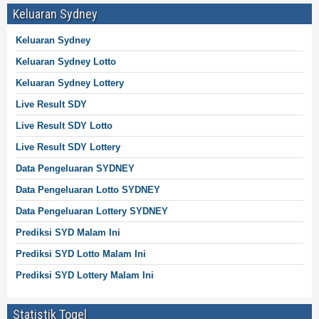
Keluaran Sydney
Keluaran Sydney
Keluaran Sydney
Lotto
Keluaran Sydney
Lottery
Live Result SDY
Live Result SDY Lotto
Live Result SDY
Lottery
Data Pengeluaran SYDNEY
Data Pengeluaran Lotto SYDNEY
Data Pengeluaran Lottery SYDNEY
Prediksi SYD Malam Ini
Prediksi SYD Lotto Malam Ini
Prediksi SYD Lottery Malam Ini
Statistik Togel