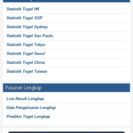
Statistik Togel HK
Statistik Togel SGP
Statistik Togel Sydney
Statistik Togel Sao Paulo
Statistik Togel Tokyo
Statistik Togel Seoul
Statistik Togel China
Statistik Togel Taiwan
Pasaran Lengkap
Live Result Lengkap
Data Pengeluaran Lengkap
Prediksi Togel Lengkap