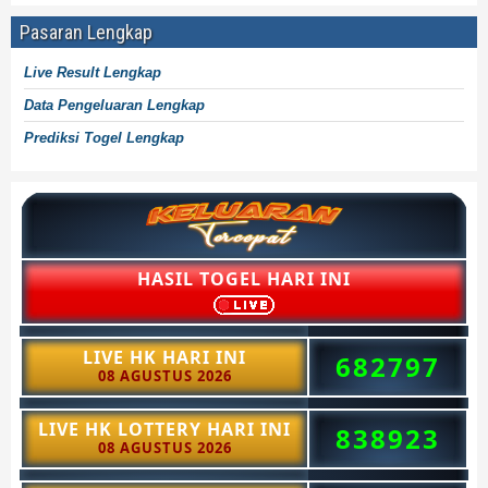
Pasaran Lengkap
Live Result Lengkap
Data Pengeluaran Lengkap
Prediksi Togel Lengkap