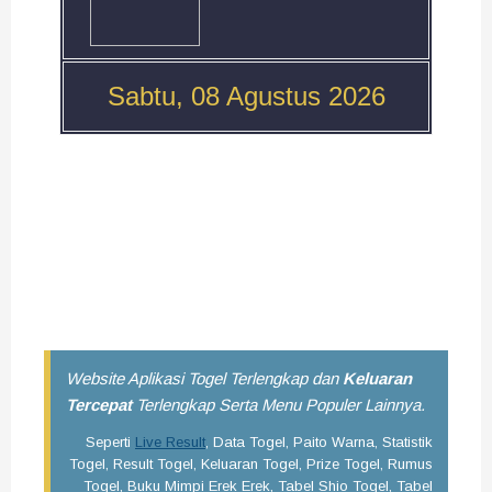
Itulah Live Result Florida Midday terpercaya serta tercepat.
Selain Togel Florida Midday, kami juga menyediakan Live
Draw pasaran togel lain seperti Sydney, Singapore, Hongkong
dan pasaran togel terlengkap lainnya. Anda dapat memilih Live
Draw togel lainnya melalui menu yang kami sediakan di situs
ini.
Website Aplikasi Togel Terlengkap dan
Keluaran
Tercepat
Terlengkap Serta Menu Populer Lainnya.
Seperti
Live Result
, Data Togel, Paito Warna, Statistik
Togel, Result Togel, Keluaran Togel, Prize Togel, Rumus
Togel, Buku Mimpi Erek Erek, Tabel Shio Togel, Tabel