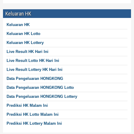
Keluaran HK
Keluaran HK
Keluaran HK Lotto
Keluaran HK Lottery
Live Result HK Hari Ini
Live Result
Lotto
HK Hari Ini
Live Result
Lottery
HK Hari Ini
Data Pengeluaran HONGKONG
Data Pengeluaran HONGKONG
Lotto
Data Pengeluaran HONGKONG
Lottery
Prediksi HK Malam Ini
Prediksi HK Lotto Malam Ini
Prediksi HK
Lottery
Malam Ini