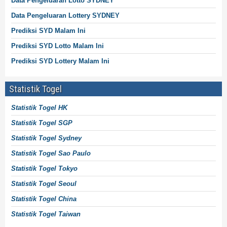
Data Pengeluaran Lotto SYDNEY
Data Pengeluaran Lottery SYDNEY
Prediksi SYD Malam Ini
Prediksi SYD Lotto Malam Ini
Prediksi SYD Lottery Malam Ini
Statistik Togel
Statistik Togel HK
Statistik Togel SGP
Statistik Togel Sydney
Statistik Togel Sao Paulo
Statistik Togel Tokyo
Statistik Togel Seoul
Statistik Togel China
Statistik Togel Taiwan