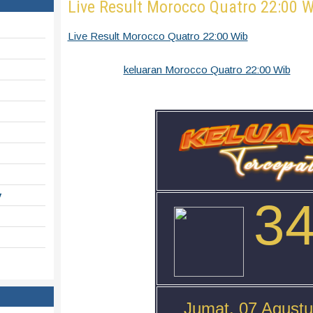
Live Result Morocco Quatro 22:00 W
Live Result Morocco Quatro 22:00 Wib
merupakan sit
dan terpercaya dari Morocco Quatro 22:00 Wib Pool
situs resmi.
keluaran Morocco Quatro 22:00 Wib
akan
semua secara langsung dan akan tayang secara live s
y