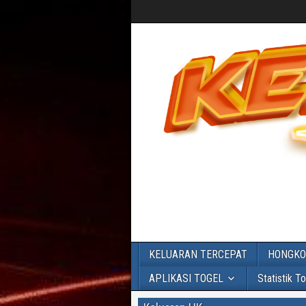
KELUARAN TERCEPAT
HONGKO
APLIKASI TOGEL
Statistik T