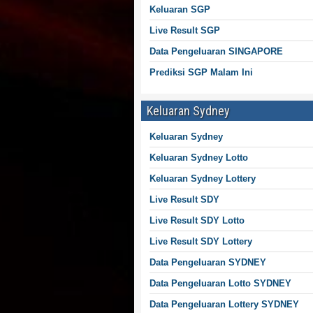
Keluaran SGP
Live Result SGP
Data Pengeluaran SINGAPORE
Prediksi SGP Malam Ini
Keluaran Sydney
Keluaran Sydney
Keluaran Sydney
Lotto
Keluaran Sydney
Lottery
Live Result SDY
Live Result SDY Lotto
Live Result SDY
Lottery
Data Pengeluaran SYDNEY
Data Pengeluaran Lotto SYDNEY
Data Pengeluaran Lottery SYDNEY