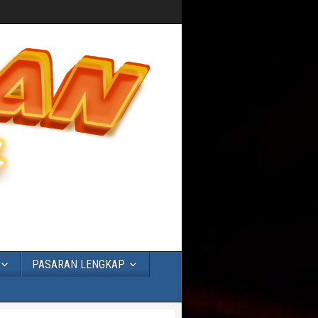
PASARAN LENGKAP