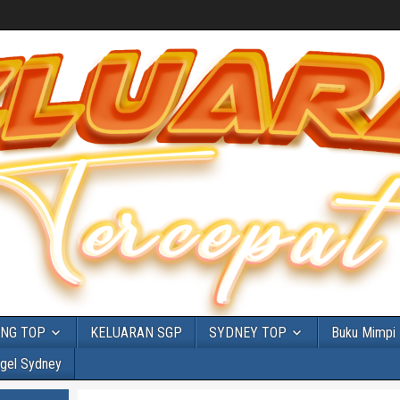
NG TOP
KELUARAN SGP
SYDNEY TOP
Buku Mimpi
ogel Sydney