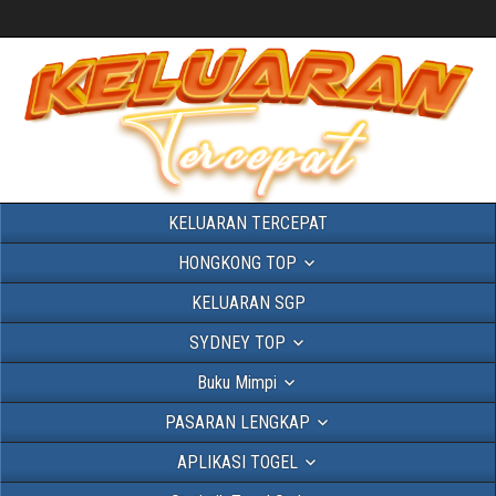
KELUARAN TERCEPAT
HONGKONG TOP
KELUARAN SGP
SYDNEY TOP
Buku Mimpi
PASARAN LENGKAP
APLIKASI TOGEL