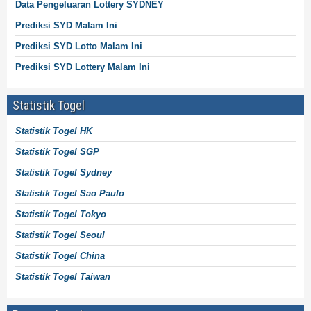
Data Pengeluaran Lottery SYDNEY
Prediksi SYD Malam Ini
Prediksi SYD Lotto Malam Ini
Prediksi SYD Lottery Malam Ini
Statistik Togel
Statistik Togel HK
Statistik Togel SGP
Statistik Togel Sydney
Statistik Togel Sao Paulo
Statistik Togel Tokyo
Statistik Togel Seoul
Statistik Togel China
Statistik Togel Taiwan