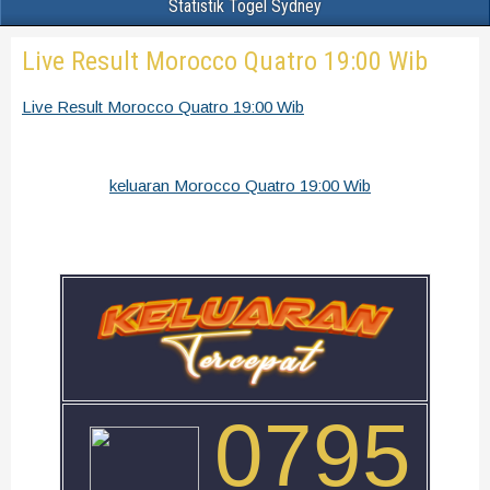
Statistik Togel Sydney
Live Result Morocco Quatro 19:00 Wib
Live Result Morocco Quatro 19:00 Wib
merupakan situs
pengeluaran nomor togel resmi dan terpercaya dari Morocco
Quatro 19:00 Wib Pools yang terhubung langsung dengan
situs resmi.
keluaran Morocco Quatro 19:00 Wib
akan kami
tampilkan kepada anda semua secara langsung dan akan
tayang secara live setiap hari pada pukul 19:00 WIB.