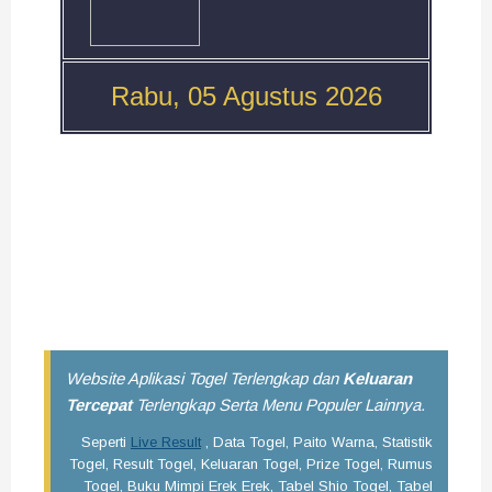
Itulah Live Result Morocco Quatro 19:00 Wib terpercaya
serta tercepat. Selain Togel Morocco Quatro 19:00 Wib, kami
juga menyediakan Live Draw pasaran togel lain seperti
Sydney, Singapore, Hongkong dan pasaran togel terlengkap
lainnya. Anda dapat memilih Live Draw togel lainnya melalui
menu yang kami sediakan di situs ini.
Website Aplikasi Togel Terlengkap dan
Keluaran
Tercepat
Terlengkap Serta Menu Populer Lainnya.
Seperti
Live Result
, Data Togel, Paito Warna, Statistik
Togel, Result Togel, Keluaran Togel, Prize Togel, Rumus
Togel, Buku Mimpi Erek Erek, Tabel Shio Togel, Tabel