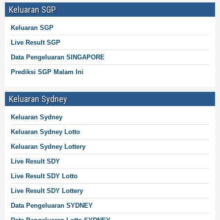
Keluaran SGP
Keluaran SGP
Live Result SGP
Data Pengeluaran SINGAPORE
Prediksi SGP Malam Ini
Keluaran Sydney
Keluaran Sydney
Keluaran Sydney
Lotto
Keluaran Sydney
Lottery
Live Result SDY
Live Result SDY Lotto
Live Result SDY
Lottery
Data Pengeluaran SYDNEY