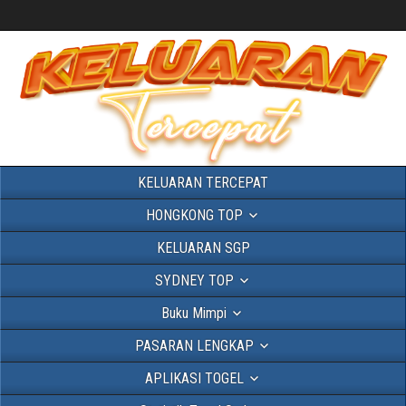
KELUARAN TERCEPAT
HONGKONG TOP
KELUARAN SGP
SYDNEY TOP
Buku Mimpi
PASARAN LENGKAP
APLIKASI TOGEL