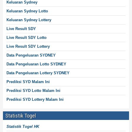
Keluaran Sydney
Keluaran Sydney
Lotto
Keluaran Sydney
Lottery
Live Result SDY
Live Result SDY Lotto
Live Result SDY
Lottery
Data Pengeluaran SYDNEY
Data Pengeluaran Lotto SYDNEY
Data Pengeluaran Lottery SYDNEY
Prediksi SYD Malam Ini
Prediksi SYD Lotto Malam Ini
Prediksi SYD Lottery Malam Ini
Statistik Togel
Statistik Togel HK