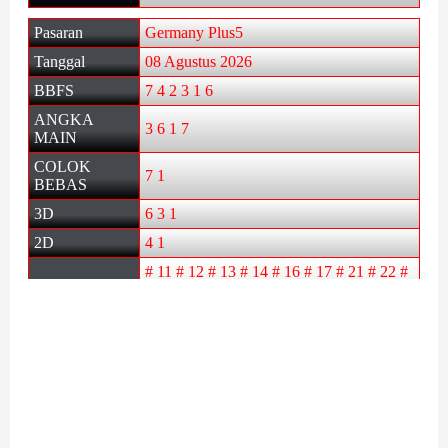
Jangan lupa juga, bila memang Sobat telah mendapatkan
service yang bagus serta menguntungkan. Maka jangan lupa
juga untuk membagikan informasi dari media sosial ataupun
saudara serta teman – teman kalian tentang prediksi yang
telah kami sediakan yang terpercaya dan aman tersebut ya.
Kepuasan para teman sekalian adalah tujuan utama kami.
Salam Jackpot.