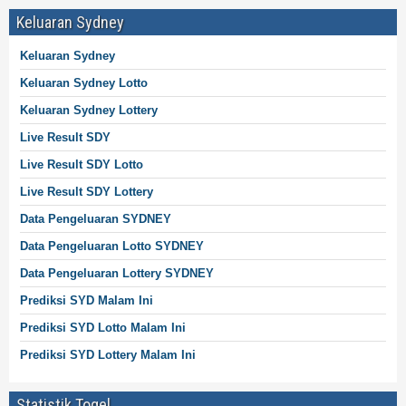
Keluaran Sydney
Keluaran Sydney
Keluaran Sydney
Lotto
Keluaran Sydney
Lottery
Live Result SDY
Live Result SDY Lotto
Live Result SDY
Lottery
Data Pengeluaran SYDNEY
Data Pengeluaran Lotto SYDNEY
Data Pengeluaran Lottery SYDNEY
Prediksi SYD Malam Ini
Prediksi SYD Lotto Malam Ini
Prediksi SYD Lottery Malam Ini
Statistik Togel