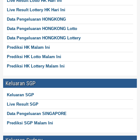
Live Result
Lotto
HK Hari Ini
Live Result
Lottery
HK Hari Ini
Data Pengeluaran HONGKONG
Data Pengeluaran HONGKONG
Lotto
Data Pengeluaran HONGKONG
Lottery
Prediksi HK Malam Ini
Prediksi HK Lotto Malam Ini
Prediksi HK
Lottery
Malam Ini
Keluaran SGP
Keluaran SGP
Live Result SGP
Data Pengeluaran SINGAPORE
Prediksi SGP Malam Ini