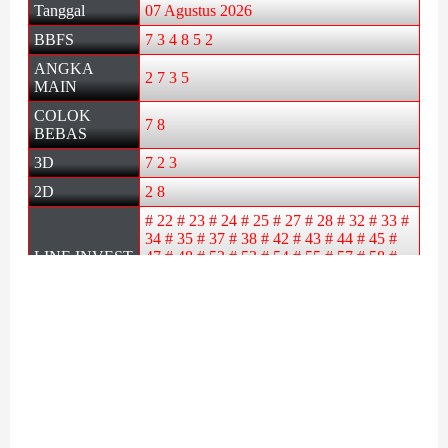
Jangan lupa juga, bila memang Sobat telah mendapatkan
service yang bagus serta menguntungkan. Maka jangan lupa
juga untuk membagikan informasi dari media sosial ataupun
saudara serta teman – teman kalian tentang prediksi yang
telah kami sediakan yang terpercaya dan aman tersebut ya.
Kepuasan para teman sekalian adalah tujuan utama kami.
Salam Jackpot.