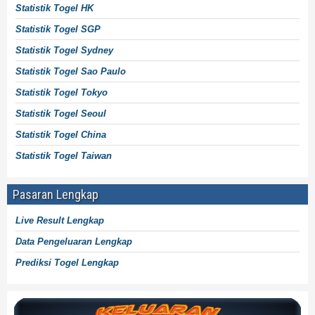
Statistik Togel HK
Statistik Togel SGP
Statistik Togel Sydney
Statistik Togel Sao Paulo
Statistik Togel Tokyo
Statistik Togel Seoul
Statistik Togel China
Statistik Togel Taiwan
Pasaran Lengkap
Live Result Lengkap
Data Pengeluaran Lengkap
Prediksi Togel Lengkap