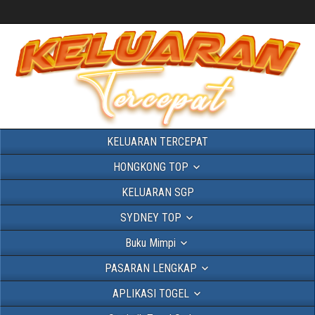
KELUARAN TERCEPAT
HONGKONG TOP
KELUARAN SGP
SYDNEY TOP
Buku Mimpi
PASARAN LENGKAP
APLIKASI TOGEL