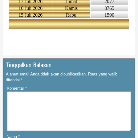
Tinggalkan Balasan
Alamat email Anda tidak akan dipublikasikan.
Ruas yang wajib
ditandai
*
Komentar
*
Nama
*