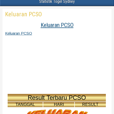
Statistik Togel Sydney
Keluaran PCSO
Keluaran PCSO
Keluaran PCSO
memberikan informasi hasil keluaran PCSO
dan pengeluaran PCSO hari ini tercepat yang dapat di akses
dari data PCSO . Serta dengan mendapatkan nomor togel hari
ini tercepat dan terpercaya dan juga bisa dengan mudah
mengetahui hasil taruhan yang di pasang menang atau kalah.
Ketika hasil final 1st keluaran PCSO hari ini secara sah di
siarkan dari situs resminya, maka tabel data PCSO prize yang
ada di bawah akan secepat kilat menayangkan hasil tersebut
kepada member togel PCSO dimanapun berada.