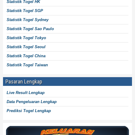
Statistik Togel HK
Statistik Togel SGP
Statistik Togel Sydney
Statistik Togel Sao Paulo
Statistik Togel Tokyo
Statistik Togel Seoul
Statistik Togel China
Statistik Togel Taiwan
Pasaran Lengkap
Live Result Lengkap
Data Pengeluaran Lengkap
Prediksi Togel Lengkap