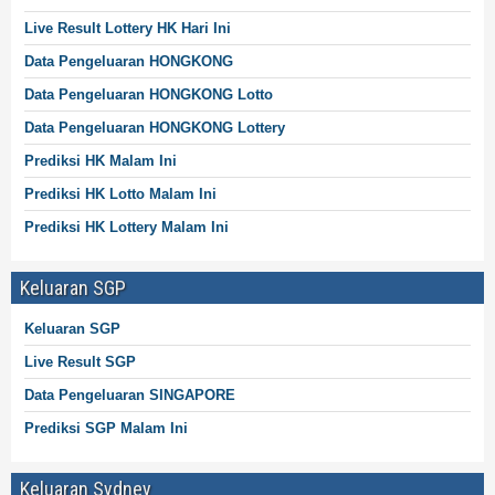
Live Result
Lottery
HK Hari Ini
Data Pengeluaran HONGKONG
Data Pengeluaran HONGKONG
Lotto
Data Pengeluaran HONGKONG
Lottery
Prediksi HK Malam Ini
Prediksi HK Lotto Malam Ini
Prediksi HK
Lottery
Malam Ini
Keluaran SGP
Keluaran SGP
Live Result SGP
Data Pengeluaran SINGAPORE
Prediksi SGP Malam Ini
Keluaran Sydney