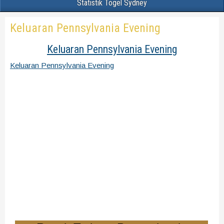
Statistik Togel Sydney
Keluaran Pennsylvania Evening
Keluaran Pennsylvania Evening
Keluaran Pennsylvania Evening
memberikan informasi hasil
keluaran Pennsylvania Evening dan pengeluaran
Pennsylvania Evening hari ini tercepat yang dapat di akses
dari data Pennsylvania Evening . Serta dengan mendapatkan
nomor togel hari ini tercepat dan terpercaya dan juga bisa
dengan mudah mengetahui hasil taruhan yang di pasang
menang atau kalah.
Ketika hasil final 1st keluaran Pennsylvania Evening hari ini
secara sah di siarkan dari situs resminya, maka tabel data
Pennsylvania Evening prize yang ada di bawah akan secepat
kilat menayangkan hasil tersebut kepada member togel
Pennsylvania Evening dimanapun berada.