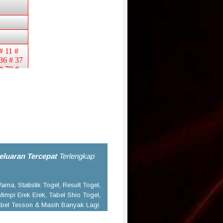
kan service yang bagus serta
kan informasi dari media sosial
rediksi yang telah kami sediakan
 teman sekalian adalah tujuan
eluaran Tercepat
Terlengkap
rna, Statistik Togel, Result Togel,
impi Erek Erek, Tabel Shio Togel,
bel Tesson & Masih Banyak Lagi.