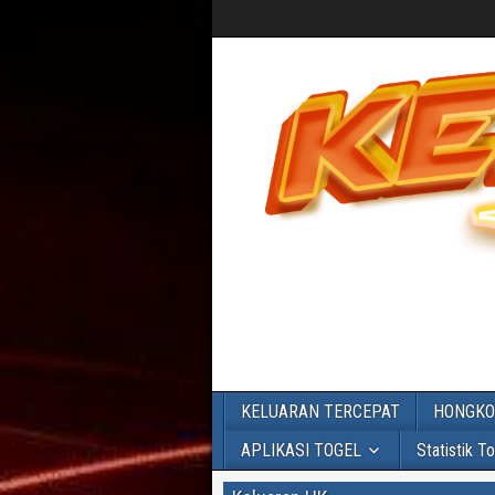
KELUARAN TERCEPAT
HONGKO
APLIKASI TOGEL
Statistik T