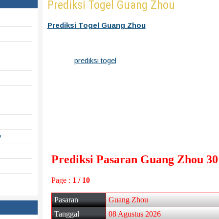
Prediksi Togel Guang Zhou
Prediksi Togel Guang Zhou
– Kumpulan Prediksi Ji
togel JP Indonesia terpercaya. Semua prediksi syair 
tentunya telah melalui proses dari para pakar togel i
memilih
prediksi togel
yang mana saja menurut keper
Prediksi Togel Guang Zhou Hari Ini
Prediksi Guang Zhou, Prediksi Togel Guang Zho
Keluar Guang Zhou, Nomor Keluaran Guang Zhou,
Prediksi Jitu Guang Zhou, Syair Togel Guang Zho
Guang Zhou Pools, Keluaran Guang Zhou.
y