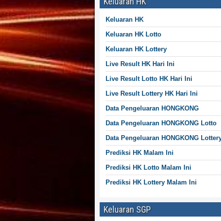
Keluaran HK
Keluaran HK
Keluaran HK Lotto
Keluaran HK Lottery
Live Result HK Hari Ini
Live Result
Lotto
HK Hari Ini
Live Result
Lottery
HK Hari Ini
Data Pengeluaran HONGKONG
Data Pengeluaran HONGKONG
Lotto
Data Pengeluaran HONGKONG
Lotter
Prediksi HK Malam Ini
Prediksi HK Lotto Malam Ini
Prediksi HK
Lottery
Malam Ini
Keluaran SGP