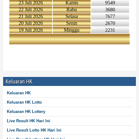
Keluaran HK
Keluaran HK
Keluaran HK Lotto
Keluaran HK Lottery
Live Result HK Hari Ini
Live Result
Lotto
HK Hari Ini