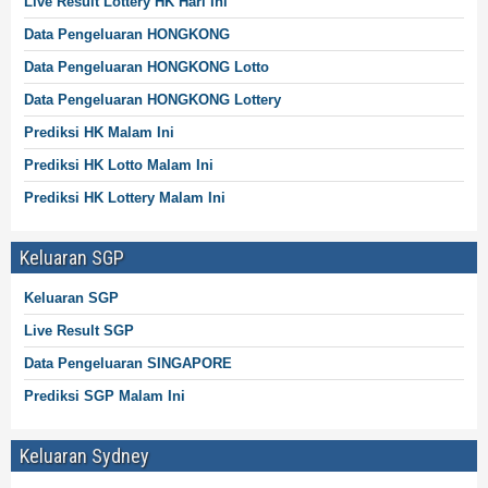
Live Result
Lottery
HK Hari Ini
Data Pengeluaran HONGKONG
Data Pengeluaran HONGKONG
Lotto
Data Pengeluaran HONGKONG
Lottery
Prediksi HK Malam Ini
Prediksi HK Lotto Malam Ini
Prediksi HK
Lottery
Malam Ini
Keluaran SGP
Keluaran SGP
Live Result SGP
Data Pengeluaran SINGAPORE
Prediksi SGP Malam Ini
Keluaran Sydney