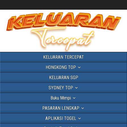
KELUARAN TERCEPAT
HONGKONG TOP
KELUARAN SGP
SYDNEY TOP
Buku Mimpi
PASARAN LENGKAP
APLIKASI TOGEL