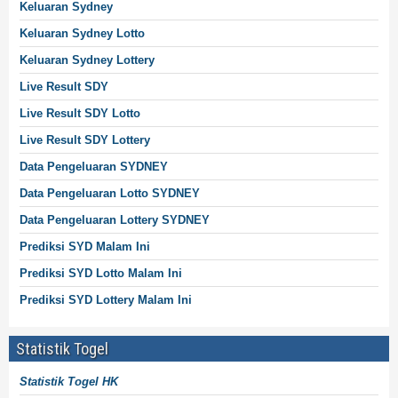
Keluaran Sydney
Keluaran Sydney
Lotto
Keluaran Sydney
Lottery
Live Result SDY
Live Result SDY Lotto
Live Result SDY
Lottery
Data Pengeluaran SYDNEY
Data Pengeluaran Lotto SYDNEY
Data Pengeluaran Lottery SYDNEY
Prediksi SYD Malam Ini
Prediksi SYD Lotto Malam Ini
Prediksi SYD Lottery Malam Ini
Statistik Togel
Statistik Togel HK