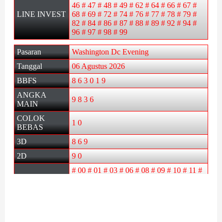
Jangan lupa juga, bila memang Sobat telah mendapatkan
service yang bagus serta menguntungkan. Maka jangan lupa
juga untuk membagikan informasi dari media sosial ataupun
saudara serta teman – teman kalian tentang prediksi yang