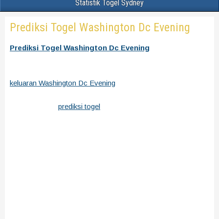
Statistik Togel Sydney
Prediksi Togel Washington Dc Evening
Prediksi Togel Washington Dc Evening
– Kumpulan
Prediksi Jitu dan Akurat dari master prediksi togel JP
Indonesia terpercaya. Semua prediksi syair dan prediksi
keluaran Washington Dc Evening
tentunya telah melalui
proses dari para pakar togel internasional. Para pengunjung
bebas memilih
prediksi togel
yang mana saja menurut
kepercayaan masing-masing.
Prediksi Togel Washington Dc Evening Hari Ini
Prediksi Washington Dc Evening, Prediksi Togel
Washington Dc Evening, Nomor Washington Dc Evening,
Nomor Keluar Washington Dc Evening, Nomor Keluaran
Washington Dc Evening, Nomor Washington Dc Evening
Hari Ini, Prediksi Jitu Washington Dc Evening, Syair Togel
Washington Dc Evening, Angka Keluar Washington Dc