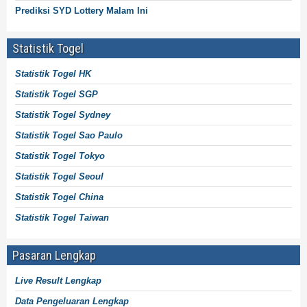
Prediksi SYD Lottery Malam Ini
Statistik Togel
Statistik Togel HK
Statistik Togel SGP
Statistik Togel Sydney
Statistik Togel Sao Paulo
Statistik Togel Tokyo
Statistik Togel Seoul
Statistik Togel China
Statistik Togel Taiwan
Pasaran Lengkap
Live Result Lengkap
Data Pengeluaran Lengkap