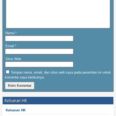
Nama
*
Email
*
Situs Web
Simpan nama, email, dan situs web saya pada peramban ini untuk
komentar saya berikutnya.
Keluaran HK
Keluaran HK