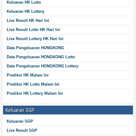
Keluaran HK Lotto
Keluaran HK Lottery
Live Result HK Hari Ini
Live Result
Lotto
HK Hari Ini
Live Result
Lottery
HK Hari Ini
Data Pengeluaran HONGKONG
Data Pengeluaran HONGKONG
Lotto
Data Pengeluaran HONGKONG
Lottery
Prediksi HK Malam Ini
Prediksi HK Lotto Malam Ini
Prediksi HK
Lottery
Malam Ini
Keluaran SGP
Keluaran SGP
Live Result SGP