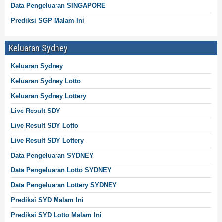
Data Pengeluaran SINGAPORE
Prediksi SGP Malam Ini
Keluaran Sydney
Keluaran Sydney
Keluaran Sydney
Lotto
Keluaran Sydney
Lottery
Live Result SDY
Live Result SDY Lotto
Live Result SDY
Lottery
Data Pengeluaran SYDNEY
Data Pengeluaran Lotto SYDNEY
Data Pengeluaran Lottery SYDNEY
Prediksi SYD Malam Ini
Prediksi SYD Lotto Malam Ini