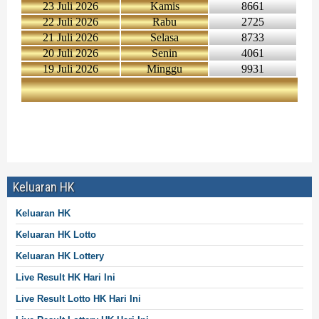
Keluaran HK
Keluaran HK
Keluaran HK Lotto
Keluaran HK Lottery
Live Result HK Hari Ini
Live Result
Lotto
HK Hari Ini