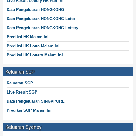
Live Result
Lottery
HK Hari Ini
Data Pengeluaran HONGKONG
Data Pengeluaran HONGKONG
Lotto
Data Pengeluaran HONGKONG
Lottery
Prediksi HK Malam Ini
Prediksi HK Lotto Malam Ini
Prediksi HK
Lottery
Malam Ini
Keluaran SGP
Keluaran SGP
Live Result SGP
Data Pengeluaran SINGAPORE
Prediksi SGP Malam Ini
Keluaran Sydney