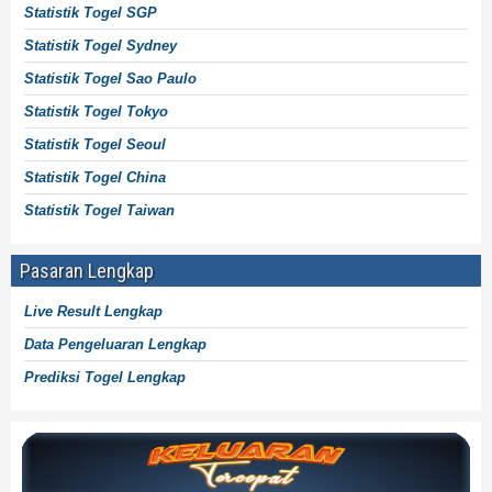
Statistik Togel SGP
Statistik Togel Sydney
Statistik Togel Sao Paulo
Statistik Togel Tokyo
Statistik Togel Seoul
Statistik Togel China
Statistik Togel Taiwan
Pasaran Lengkap
Live Result Lengkap
Data Pengeluaran Lengkap
Prediksi Togel Lengkap