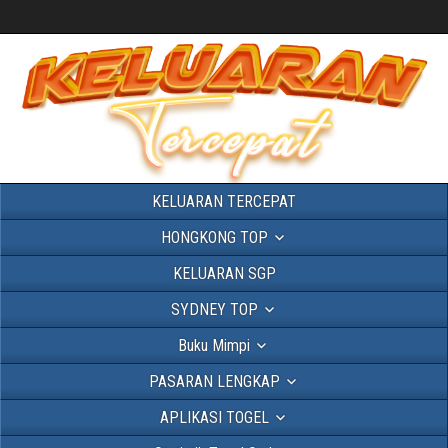
KELUARAN TERCEPAT
HONGKONG TOP
KELUARAN SGP
SYDNEY TOP
Buku Mimpi
PASARAN LENGKAP
APLIKASI TOGEL