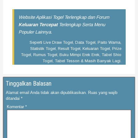
Website Aplikasi Togel Terlengkap dan Forum
Keluaran Tercepat
Terlengkap Serta Menu
Populer Lainnya.
Seperti Live Draw Togel, Data Togel, Paito Warna,
Statistik Togel, Result Togel, Keluaran Togel, Prize
Togel, Rumus Togel, Buku Mimpi Erek Erek, Tabel Shio
Togel, Tabel Tesson & Masih Banyak Lagi.
Tinggalkan Balasan
Alamat email Anda tidak akan dipublikasikan.
Ruas yang wajib
ditandai
*
Komentar
*