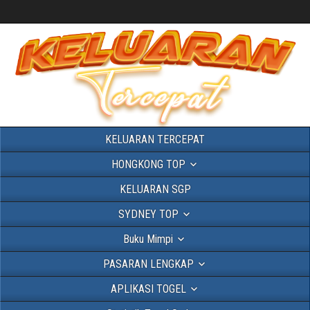
KELUARAN TERCEPAT
HONGKONG TOP
KELUARAN SGP
SYDNEY TOP
Buku Mimpi
PASARAN LENGKAP
APLIKASI TOGEL