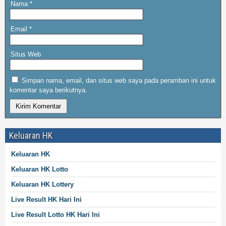
Nama
*
Email
*
Situs Web
Simpan nama, email, dan situs web saya pada peramban ini untuk
komentar saya berikutnya.
Keluaran HK
Keluaran HK
Keluaran HK Lotto
Keluaran HK Lottery
Live Result HK Hari Ini
Live Result
Lotto
HK Hari Ini