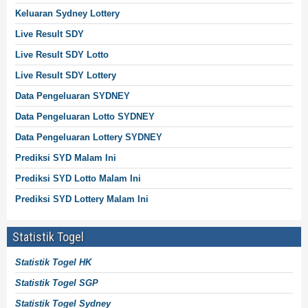
Keluaran Sydney
Lottery
Live Result SDY
Live Result SDY Lotto
Live Result SDY
Lottery
Data Pengeluaran SYDNEY
Data Pengeluaran Lotto SYDNEY
Data Pengeluaran Lottery SYDNEY
Prediksi SYD Malam Ini
Prediksi SYD Lotto Malam Ini
Prediksi SYD Lottery Malam Ini
Statistik Togel
Statistik Togel HK
Statistik Togel SGP
Statistik Togel Sydney