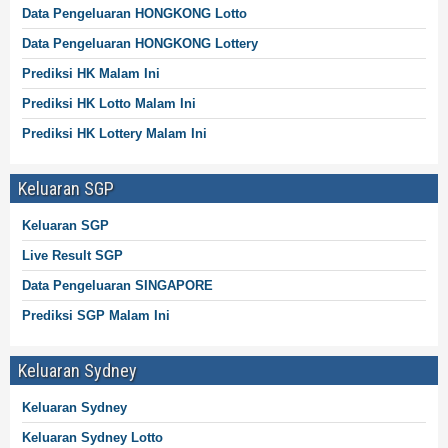
Data Pengeluaran HONGKONG
Lotto
Data Pengeluaran HONGKONG
Lottery
Prediksi HK Malam Ini
Prediksi HK Lotto Malam Ini
Prediksi HK
Lottery
Malam Ini
Keluaran SGP
Keluaran SGP
Live Result SGP
Data Pengeluaran SINGAPORE
Prediksi SGP Malam Ini
Keluaran Sydney
Keluaran Sydney
Keluaran Sydney
Lotto