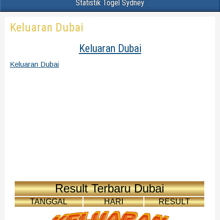
Statistik Togel Sydney
Keluaran Dubai
Keluaran Dubai
Keluaran Dubai
memberikan informasi hasil keluaran Dubai
dan pengeluaran Dubai hari ini tercepat yang dapat di akses
dari data Dubai . Serta dengan mendapatkan nomor togel hari
ini tercepat dan terpercaya dan juga bisa dengan mudah
mengetahui hasil taruhan yang di pasang menang atau kalah.
Ketika hasil final 1st keluaran Dubai hari ini secara sah di
siarkan dari situs resminya, maka tabel data Dubai prize yang
ada di bawah akan secepat kilat menayangkan hasil tersebut
kepada member togel Dubai dimanapun berada.