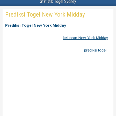
Statistik Togel Sydney
Prediksi Togel New York Midday
Prediksi Togel New York Midday
– Kumpulan Prediksi Jitu
dan Akurat dari master prediksi togel JP Indonesia terpercaya.
Semua prediksi syair dan prediksi
keluaran New York Midday
tentunya telah melalui proses dari para pakar togel
internasional. Para pengunjung bebas memilih
prediksi togel
yang mana saja menurut kepercayaan masing-masing.
Prediksi Togel New York Midday Hari Ini
Prediksi New York Midday, Prediksi Togel New York
Midday, Nomor New York Midday, Nomor Keluar New York
Midday, Nomor Keluaran New York Midday, Nomor New
York Midday Hari Ini, Prediksi Jitu New York Midday, Syair
Togel New York Midday, Angka Keluar New York Midday,
New York Midday Pools, Keluaran New York Midday.