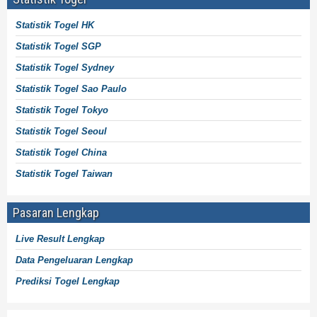
Statistik Togel HK
Statistik Togel SGP
Statistik Togel Sydney
Statistik Togel Sao Paulo
Statistik Togel Tokyo
Statistik Togel Seoul
Statistik Togel China
Statistik Togel Taiwan
Pasaran Lengkap
Live Result Lengkap
Data Pengeluaran Lengkap
Prediksi Togel Lengkap