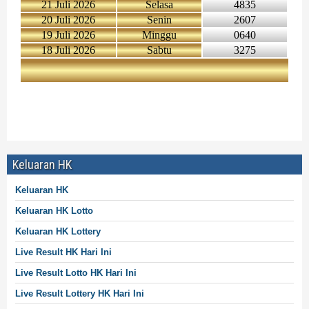
Keluaran HK
Keluaran HK
Keluaran HK Lotto
Keluaran HK Lottery
Live Result HK Hari Ini
Live Result
Lotto
HK Hari Ini
Live Result
Lottery
HK Hari Ini