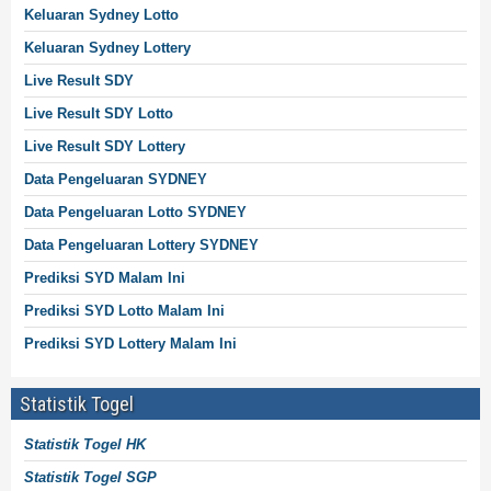
Keluaran Sydney
Lotto
Keluaran Sydney
Lottery
Live Result SDY
Live Result SDY Lotto
Live Result SDY
Lottery
Data Pengeluaran SYDNEY
Data Pengeluaran Lotto SYDNEY
Data Pengeluaran Lottery SYDNEY
Prediksi SYD Malam Ini
Prediksi SYD Lotto Malam Ini
Prediksi SYD Lottery Malam Ini
Statistik Togel
Statistik Togel HK
Statistik Togel SGP