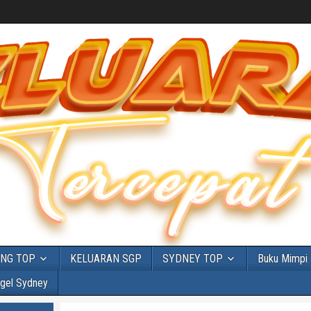
NG TOP
KELUARAN SGP
SYDNEY TOP
Buku Mimpi
ogel Sydney