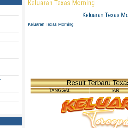
Keluaran Texas Morning
Keluaran Texas Mo
Keluaran Texas Morning
memberikan informasi hasil 
pengeluaran Texas Morning hari ini tercepat yang dap
. Serta dengan mendapatkan nomor togel hari ini terc
dengan mudah mengetahui hasil taruhan yang di pasa
Ketika hasil final 1st keluaran Texas Morning hari ini s
resminya, maka tabel data Texas Morning prize yang 
menayangkan hasil tersebut kepada member togel T
y