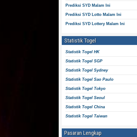
Prediksi SYD Malam Ini
Prediksi SYD Lotto Malam Ini
Prediksi SYD Lottery Malam Ini
Statistik Togel
Statistik Togel HK
Statistik Togel SGP
Statistik Togel Sydney
Statistik Togel Sao Paulo
Statistik Togel Tokyo
Statistik Togel Seoul
Statistik Togel China
Statistik Togel Taiwan
Pasaran Lengkap