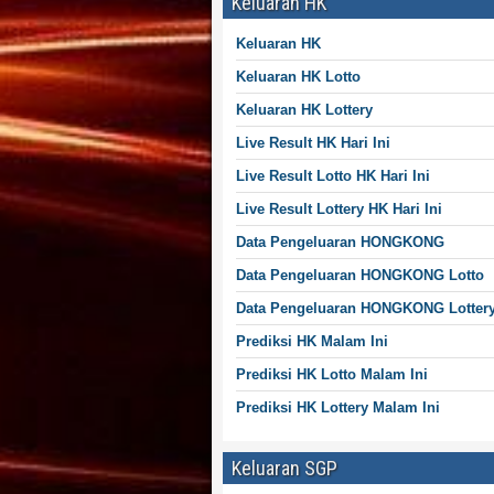
Keluaran HK
Keluaran HK
Keluaran HK Lotto
Keluaran HK Lottery
Live Result HK Hari Ini
Live Result
Lotto
HK Hari Ini
Live Result
Lottery
HK Hari Ini
Data Pengeluaran HONGKONG
Data Pengeluaran HONGKONG
Lotto
Data Pengeluaran HONGKONG
Lotter
Prediksi HK Malam Ini
Prediksi HK Lotto Malam Ini
Prediksi HK
Lottery
Malam Ini
Keluaran SGP