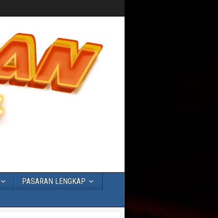
PASARAN LENGKAP