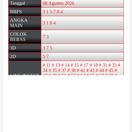
Jangan lupa juga, bila memang Sobat telah mendapatkan
service yang bagus serta menguntungkan. Maka jangan lupa
juga untuk membagikan informasi dari media sosial ataupun
saudara serta teman – teman kalian tentang prediksi yang
telah kami sediakan yang terpercaya dan aman tersebut ya.
Kepuasan para teman sekalian adalah tujuan utama kami.
Salam Jackpot.