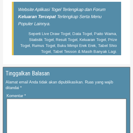
Website Aplikasi Togel Terlengkap dan Forum
Keluaran Tercepat
Terlengkap Serta Menu
Populer Lainnya.
Seperti Live Draw Togel, Data Togel, Paito Warna,
Statistik Togel, Result Togel, Keluaran Togel, Prize
Togel, Rumus Togel, Buku Mimpi Erek Erek, Tabel Shio
Togel, Tabel Tesson & Masih Banyak Lagi.
Tinggalkan Balasan
Alamat email Anda tidak akan dipublikasikan.
Ruas yang wajib
ditandai
*
Komentar
*