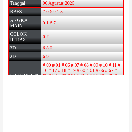
Jangan lupa juga, bila memang Sobat telah mendapatkan
service yang bagus serta menguntungkan. Maka jangan lupa
juga untuk membagikan informasi dari media sosial ataupun
saudara serta teman – teman kalian tentang prediksi yang
telah kami sediakan yang terpercaya dan aman tersebut ya.
Kepuasan para teman sekalian adalah tujuan utama kami.
Salam Jackpot.