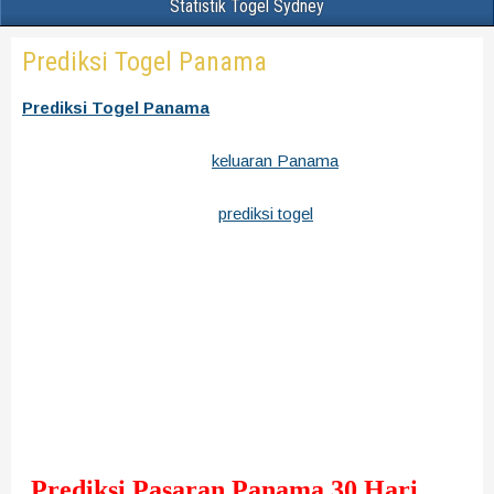
Statistik Togel Sydney
Prediksi Togel Panama
Prediksi Togel Panama
– Kumpulan Prediksi Jitu dan Akurat
dari master prediksi togel JP Indonesia terpercaya. Semua
prediksi syair dan prediksi
keluaran Panama
tentunya telah
melalui proses dari para pakar togel internasional. Para
pengunjung bebas memilih
prediksi togel
yang mana saja
menurut kepercayaan masing-masing.
Prediksi Togel Panama Hari Ini
Prediksi Panama, Prediksi Togel Panama, Nomor Panama,
Nomor Keluar Panama, Nomor Keluaran Panama, Nomor
Panama Hari Ini, Prediksi Jitu Panama, Syair Togel
Panama, Angka Keluar Panama, Panama Pools, Keluaran
Panama.