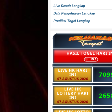
Live Result Lengkap
Data Pengeluaran Lengkap
Prediksi Togel Lengkap