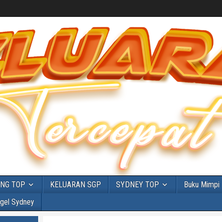
NG TOP
KELUARAN SGP
SYDNEY TOP
Buku Mimpi
ogel Sydney