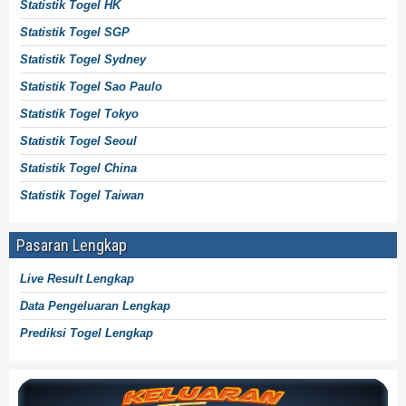
Statistik Togel HK
Statistik Togel SGP
Statistik Togel Sydney
Statistik Togel Sao Paulo
Statistik Togel Tokyo
Statistik Togel Seoul
Statistik Togel China
Statistik Togel Taiwan
Pasaran Lengkap
Live Result Lengkap
Data Pengeluaran Lengkap
Prediksi Togel Lengkap