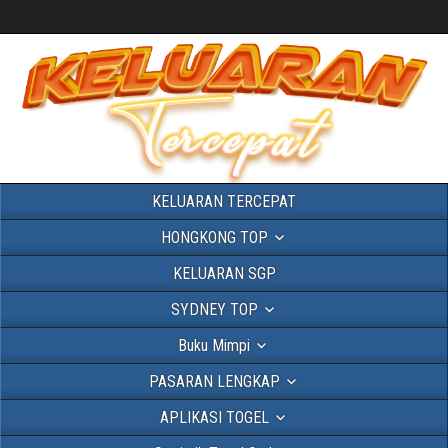
KELUARAN TERCEPAT
HONGKONG TOP
KELUARAN SGP
SYDNEY TOP
Buku Mimpi
PASARAN LENGKAP
APLIKASI TOGEL