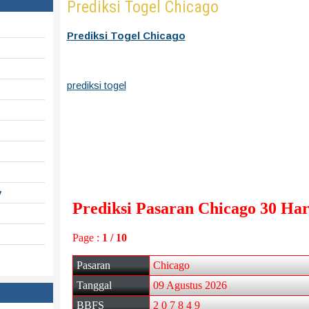
Prediksi Togel Chicago
Prediksi Togel Chicago
– Kumpulan Prediksi Jitu da
JP Indonesia terpercaya. Semua prediksi syair dan pr
telah melalui proses dari para pakar togel internasio
prediksi togel
yang mana saja menurut kepercayaan 
Prediksi Togel Chicago Hari Ini
Prediksi Chicago, Prediksi Togel Chicago, Nomor
Nomor Keluaran Chicago, Nomor Chicago Hari Ini, 
Togel Chicago, Angka Keluar Chicago, Chicago Po
y