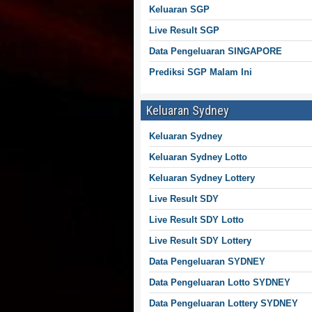
Keluaran SGP
Live Result SGP
Data Pengeluaran SINGAPORE
Prediksi SGP Malam Ini
Keluaran Sydney
Keluaran Sydney
Keluaran Sydney
Lotto
Keluaran Sydney
Lottery
Live Result SDY
Live Result SDY Lotto
Live Result SDY
Lottery
Data Pengeluaran SYDNEY
Data Pengeluaran Lotto SYDNEY
Data Pengeluaran Lottery SYDNEY