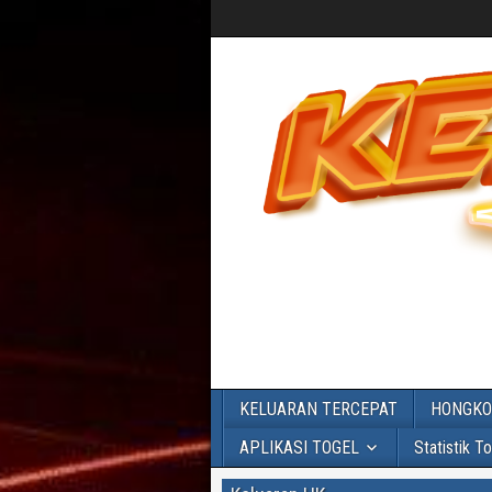
KELUARAN TERCEPAT
HONGKO
APLIKASI TOGEL
Statistik T