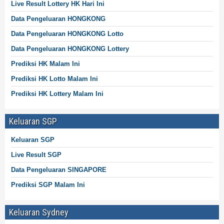
Live Result
Lottery
HK Hari Ini
Data Pengeluaran HONGKONG
Data Pengeluaran HONGKONG
Lotto
Data Pengeluaran HONGKONG
Lottery
Prediksi HK Malam Ini
Prediksi HK Lotto Malam Ini
Prediksi HK
Lottery
Malam Ini
Keluaran SGP
Keluaran SGP
Live Result SGP
Data Pengeluaran SINGAPORE
Prediksi SGP Malam Ini
Keluaran Sydney