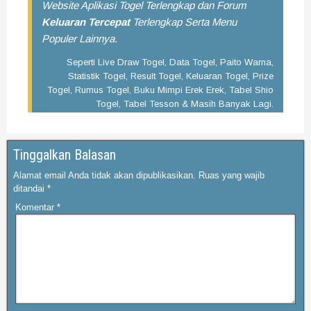
Website Aplikasi Togel Terlengkap dan Forum
Keluaran Tercepat
Terlengkap Serta Menu
Populer Lainnya.
Seperti Live Draw Togel, Data Togel, Paito Warna,
Statistik Togel, Result Togel, Keluaran Togel, Prize
Togel, Rumus Togel, Buku Mimpi Erek Erek, Tabel Shio
Togel, Tabel Tesson & Masih Banyak Lagi.
Tinggalkan Balasan
Alamat email Anda tidak akan dipublikasikan.
Ruas yang wajib
ditandai
*
Komentar
*