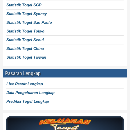
Statistik Togel SGP
Statistik Togel Sydney
Statistik Togel Sao Paulo
Statistik Togel Tokyo
Statistik Togel Seoul
Statistik Togel China
Statistik Togel Taiwan
Pasaran Lengkap
Live Result Lengkap
Data Pengeluaran Lengkap
Prediksi Togel Lengkap