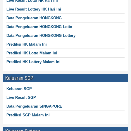
Live Result
Lotto
HK Hari Ini
Live Result
Lottery
HK Hari Ini
Data Pengeluaran HONGKONG
Data Pengeluaran HONGKONG
Lotto
Data Pengeluaran HONGKONG
Lottery
Prediksi HK Malam Ini
Prediksi HK Lotto Malam Ini
Prediksi HK
Lottery
Malam Ini
Keluaran SGP
Keluaran SGP
Live Result SGP
Data Pengeluaran SINGAPORE
Prediksi SGP Malam Ini