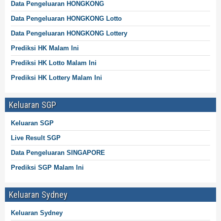
Data Pengeluaran HONGKONG
Data Pengeluaran HONGKONG
Lotto
Data Pengeluaran HONGKONG
Lottery
Prediksi HK Malam Ini
Prediksi HK Lotto Malam Ini
Prediksi HK
Lottery
Malam Ini
Keluaran SGP
Keluaran SGP
Live Result SGP
Data Pengeluaran SINGAPORE
Prediksi SGP Malam Ini
Keluaran Sydney
Keluaran Sydney