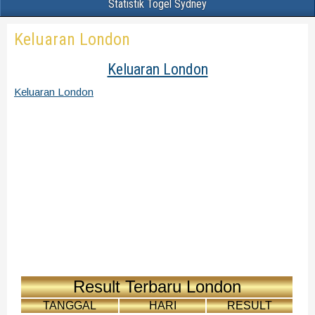
Statistik Togel Sydney
Keluaran London
Keluaran London
Keluaran London
memberikan informasi hasil keluaran
London dan pengeluaran London hari ini tercepat yang dapat
di akses dari data London . Serta dengan mendapatkan nomor
togel hari ini tercepat dan terpercaya dan juga bisa dengan
mudah mengetahui hasil taruhan yang di pasang menang atau
kalah.
Ketika hasil final 1st keluaran London hari ini secara sah di
siarkan dari situs resminya, maka tabel data London prize
yang ada di bawah akan secepat kilat menayangkan hasil
tersebut kepada member togel London dimanapun berada.