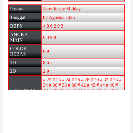
Jangan lupa juga, bila memang Sobat telah mendapatkan
service yang bagus serta menguntungkan. Maka jangan lupa
juga untuk membagikan informasi dari media sosial ataupun
saudara serta teman – teman kalian tentang prediksi yang
telah kami sediakan yang terpercaya dan aman tersebut ya.
Kepuasan para teman sekalian adalah tujuan utama kami.