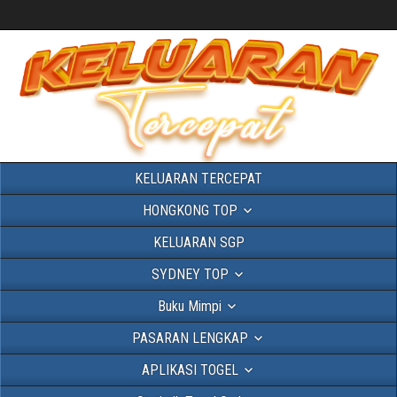
KELUARAN TERCEPAT
HONGKONG TOP
KELUARAN SGP
SYDNEY TOP
Buku Mimpi
PASARAN LENGKAP
APLIKASI TOGEL