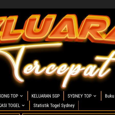
KONG TOP
KELUARAN SGP
SYDNEY TOP
Buku
KASI TOGEL
Statistik Togel Sydney