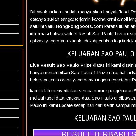
Dibawah ini kami sudah menyiapkan banyak Tabel Res
datanya sudah sangat terjamin karena kami ambil lang
satu ini yaitu
Hongkongpools.com
karena itulah and
informasi bahwa widget Result Sao Paulo Live ini s
aplikasi yang mana sudah tidak diperlukan lagi tind
KELUARAN SAO PAULO
Live Result Sao Paulo Prize
diatas ini kami disain
hanya menampilkan Sao Paulo 1 Prize saja, hal ini k
beberapa jenis orang yang hanya ingin mengetahui 
kami telah menyediakan semua nomor pengeluaran Sa
melalui tabel data lengkap data Sao Paulo di dibawa
Paulo ini kami update setiap hari dari senin sampai m
KELUARAN SAO PAUL