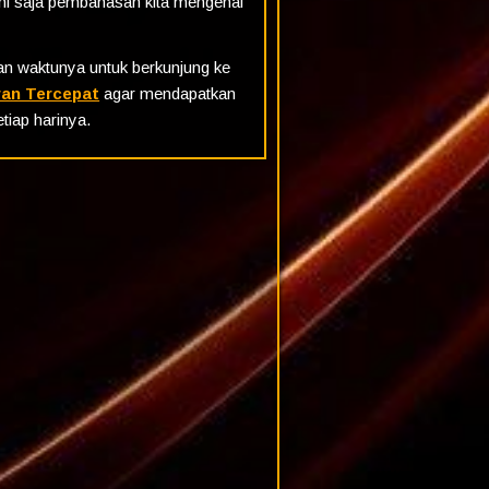
ni saja pembahasan kita mengenai
an waktunya untuk berkunjung ke
ran Tercepat
agar mendapatkan
tiap harinya.