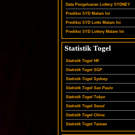
Data Pengeluaran Lottery SYDNEY
Prediksi SYD Malam Ini
Prediksi SYD Lotto Malam Ini
Prediksi SYD Lottery Malam Ini
Statistik Togel
Statistik Togel HK
Statistik Togel SGP
Statistik Togel Sydney
Statistik Togel Sao Paulo
Statistik Togel Tokyo
Statistik Togel Seoul
Statistik Togel China
Statistik Togel Taiwan