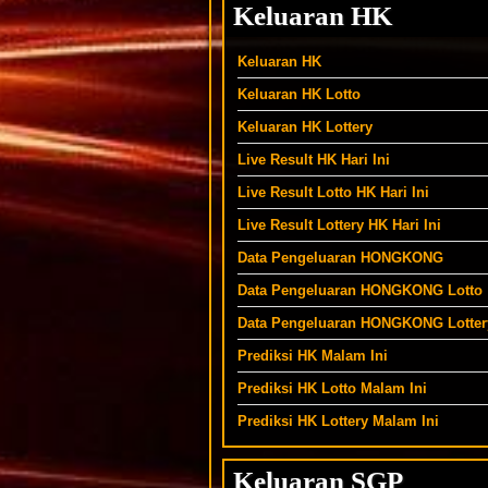
Keluaran HK
Keluaran HK
Keluaran HK Lotto
Keluaran HK Lottery
Live Result HK Hari Ini
Live Result
Lotto
HK Hari Ini
Live Result
Lottery
HK Hari Ini
Data Pengeluaran HONGKONG
Data Pengeluaran HONGKONG
Lotto
Data Pengeluaran HONGKONG
Lotter
Prediksi HK Malam Ini
Prediksi HK Lotto Malam Ini
Prediksi HK
Lottery
Malam Ini
Keluaran SGP