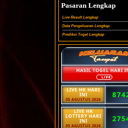
Pasaran Lengkap
Live Result Lengkap
Data Pengeluaran Lengkap
Prediksi Togel Lengkap