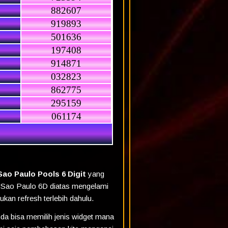
Sao Paulo Pools 6 Digit
yang
ve Sao Paulo 6D diatas mengelami
an refresh terlebih dahulu.
da bisa memilih jenis widget mana