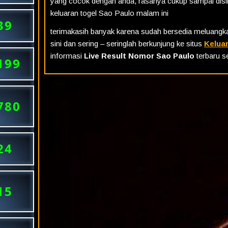
yang cocok dengan anda, rasanya cukup sampai disi
keluaran togel Sao Paulo malam ini
terimakasih banyak karena sudah bersedia meluangk
sini dan sering – seringlah berkunjung ke situs
Kelua
informasi
Live Result Nomor Sao Paulo
terbaru se