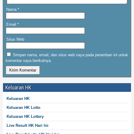
Nama
*
Email
*
Situs Web
Simpan nama, email, dan situs web saya pada peramban ini untuk
komentar saya berikutnya.
Keluaran HK
Keluaran HK
Keluaran HK Lotto
Keluaran HK Lottery
Live Result HK Hari Ini