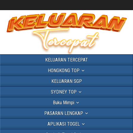
KELUARAN TERCEPAT
HONGKONG TOP
KELUARAN SGP
SYDNEY TOP
Buku Mimpi
PASARAN LENGKAP
APLIKASI TOGEL