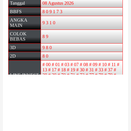
Jangan lupa juga, bila memang Sobat telah mendapatkan
service yang bagus serta menguntungkan. Maka jangan lupa
juga untuk membagikan informasi dari media sosial ataupun
saudara serta teman – teman kalian tentang prediksi yang
telah kami sediakan yang terpercaya dan aman tersebut ya.
Kepuasan para teman sekalian adalah tujuan utama kami.
Salam Jackpot.