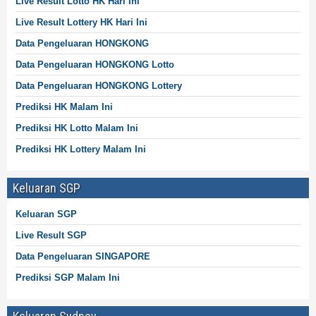
Live Result
Lotto
HK Hari Ini
Live Result
Lottery
HK Hari Ini
Data Pengeluaran HONGKONG
Data Pengeluaran HONGKONG
Lotto
Data Pengeluaran HONGKONG
Lottery
Prediksi HK Malam Ini
Prediksi HK Lotto Malam Ini
Prediksi HK
Lottery
Malam Ini
Keluaran SGP
Keluaran SGP
Live Result SGP
Data Pengeluaran SINGAPORE
Prediksi SGP Malam Ini